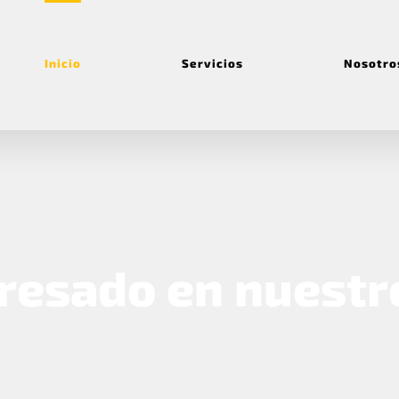
Inicio
Servicios
Nosotro
eresado en nuestr