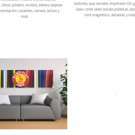
botones, pop sockets, impresión UV, 
, libros, pósters, recibos, sobres, tarjetas
láser, corte láser, bolsas plásticas, ais
sentación, volantes, carnets, sellos y
vinil magnético, delantal y más
más.