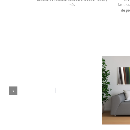
más.
facturas
de pre